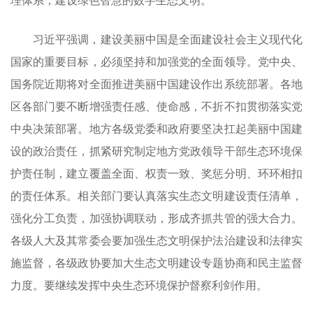
理体系，建设绿色智慧的数字生态文明。
习近平强调，建设美丽中国是全面建设社会主义现代化
国家的重要目标，必须坚持和加强党的全面领导。党中央、
国务院近期将对全面推进美丽中国建设作出系统部署。各地
区各部门要不断增强责任感、使命感，不折不扣贯彻落实党
中央决策部署。地方各级党委和政府要坚决扛起美丽中国建
设的政治责任，抓紧研究制定地方党政领导干部生态环境保
护责任制，建立覆盖全面、权责一致、奖惩分明、环环相扣
的责任体系。相关部门要认真落实生态文明建设责任清单，
强化分工负责，加强协调联动，形成齐抓共管的强大合力。
各级人大及其常委会要加强生态文明保护法治建设和法律实
施监督，各级政协要加大生态文明建设专题协商和民主监督
力度。要继续发挥中央生态环境保护督察利剑作用。