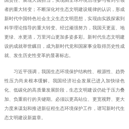
国责任、展现大国担当，实现由全球环境治理参与者到引领
者的重大转变；不断深化对生态文明建设规律的认识，形成
新时代中国特色社会主义生态文明思想，实现由实践探索到
科学理论指导的重大转变。经过顽强努力，我国天更蓝、地
更绿、水更清，万里河山更加多姿多彩。新时代生态文明建
设的成就举世瞩目，成为新时代党和国家事业取得历史性成
就、发生历史性变革的显著标志。
习近平强调，我国生态环境保护结构性、根源性、趋势
性压力尚未根本缓解。我国经济社会发展已进入加快绿色
化、低碳化的高质量发展阶段，生态文明建设仍处于压力叠
加、负重前行的关键期。必须以更高站位、更宽视野、更大
力度来谋划和推进新征程生态环境保护工作，谱写新时代生
态文明建设新篇章。