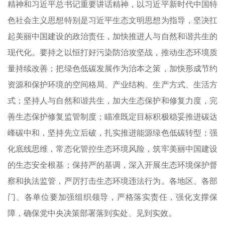
精神和习近平总书记重要讲话精神，以习近平新时代中国特
色社会主义思想特别是习近平生态文明思想为指导，坚决扛
起美丽中国建设的政治责任，加快推进人与自然和谐共生的
现代化。要持之以恒打好污染防治攻坚战，推动生态环境质
量持续改善；把绿色低碳发展作为治本之策，加快形成节约
资源和保护环境的空间格局、产业结构、生产方式、生活方
式；坚持人与自然和谐共生，加大生态保护和修复力度，完
善生态保护修复监管制度；瞄准既定目标积极稳妥推进碳达
峰碳中和，坚持先立后破，扎实推进能源绿色低碳转型；强
化底线思维，常态化管控生态环境风险，筑牢美丽中国建设
的生态安全根基；保持严的基调，深入开展生态环境保护督
察和执法监管，严厉打击生态环境违法行为。各地区、各部
门、各单位要加强组织领导，严格落实责任，强化支撑保
障，确保党中央决策部署落到实处、见到实效。