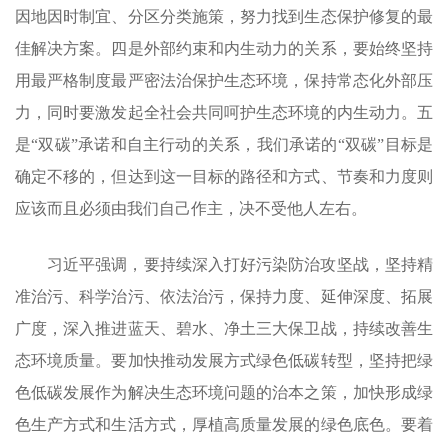
因地因时制宜、分区分类施策，努力找到生态保护修复的最
佳解决方案。四是外部约束和内生动力的关系，要始终坚持
用最严格制度最严密法治保护生态环境，保持常态化外部压
力，同时要激发起全社会共同呵护生态环境的内生动力。五
是“双碳”承诺和自主行动的关系，我们承诺的“双碳”目标是
确定不移的，但达到这一目标的路径和方式、节奏和力度则
应该而且必须由我们自己作主，决不受他人左右。
习近平强调，要持续深入打好污染防治攻坚战，坚持精
准治污、科学治污、依法治污，保持力度、延伸深度、拓展
广度，深入推进蓝天、碧水、净土三大保卫战，持续改善生
态环境质量。要加快推动发展方式绿色低碳转型，坚持把绿
色低碳发展作为解决生态环境问题的治本之策，加快形成绿
色生产方式和生活方式，厚植高质量发展的绿色底色。要着