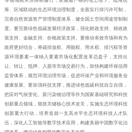
等领域相关法律制修订，实施最严格的地上地下、陆海统
筹、区域联动的生态环境治理制度，全面实行排污许可制，
完善自然资源资产管理制度体系，健全国土空间用途管制制
度。要完善绿色低碳发展经济政策，强化财政支持、税收政
策支持、金融支持、价格政策支持。要推动有效市场和有为
政府更好结合，将碳排放权、用能权、用水权、排污权等资
源环境要素一体纳入要素市场化配置改革总盘子，支持出
让、转让、抵押、入股等市场交易行为，加快构建环保信用
监管体系，规范环境治理市场，促进环保产业和环境服务业
健康发展。要加强科技支撑，推进绿色低碳科技自立自强，
把应对气候变化、新污染物治理等作为国家基础研究和科技
创新重点领域，狠抓关键核心技术攻关，实施生态环境科技
创新重大行动，培养造就一支高水平生态环境科技人才队
伍，深化人工智能等数字技术应用，构建美丽中国数字化治