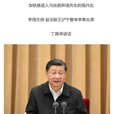
加快推进人与自然和谐共生的现代化
李强主持 赵乐际王沪宁蔡奇李希出席
丁薛祥讲话