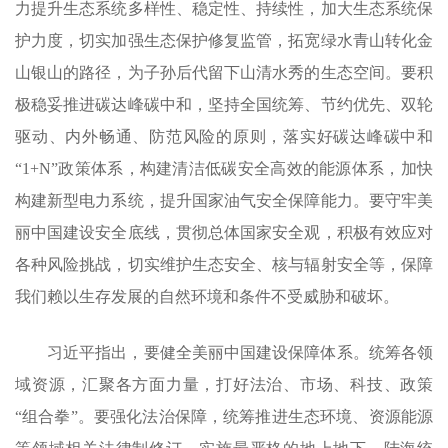
力提升生态系统多样性、稳定性、持续性，加大生态系统保
护力度，切实加强生态保护修复监管，拓宽绿水青山转化金
山银山的路径，为子孙后代留下山清水秀的生态空间。要积
极稳妥推进碳达峰碳中和，坚持全国统筹、节约优先、双轮
驱动、内外畅通、防范风险的原则，落实好碳达峰碳中和
“1+N”政策体系，构建清洁低碳安全高效的能源体系，加快
构建新型电力系统，提升国家油气安全保障能力。要守牢美
丽中国建设安全底线，贯彻总体国家安全观，积极有效应对
各种风险挑战，切实维护生态安全、核与辐射安全等，保障
我们赖以生存发展的自然环境和条件不受威胁和破坏。
习近平指出，要健全美丽中国建设保障体系。统筹各领
域资源，汇聚各方面力量，打好法治、市场、科技、政策
“组合拳”。要强化法治保障，统筹推进生态环境、资源能源